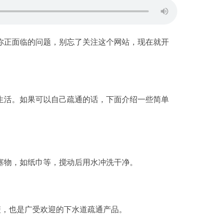
你正面临的问题，别忘了关注这个网站，现在就开
生活。如果可以自己疏通的话，下面介绍一些简单
塞物，如纸巾等，搅动后用水冲洗干净。
便，也是广受欢迎的下水道疏通产品。