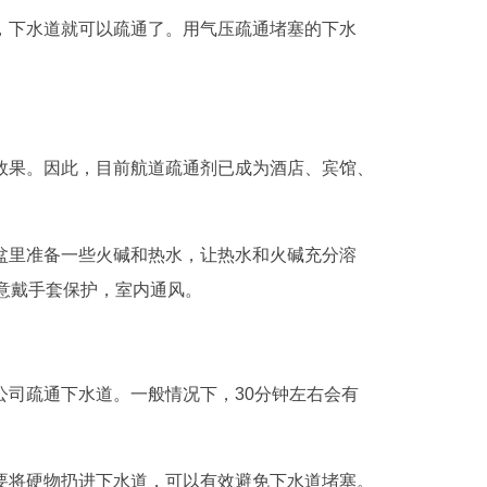
，下水道就可以疏通了。用气压疏通堵塞的下水
效果。因此，目前航道疏通剂已成为酒店、宾馆、
盆里准备一些火碱和热水，让热水和火碱充分溶
意戴手套保护，室内通风。
司疏通下水道。一般情况下，30分钟左右会有
要将硬物扔进下水道，可以有效避免下水道堵塞。