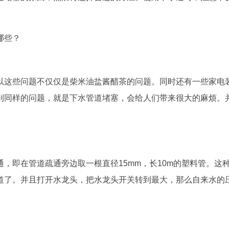
哪些？
以这些问题不仅仅是柴米油盐酱醋茶的问题。同时还有一些家电
到同样的问题，就是下水管道堵塞，会给人们带来很大的麻烦。
，即在管道疏通旁边取一根直径15mm，长10m的塑料管。这
道了。并且打开水龙头，把水龙头开关转到最大，那么自来水的