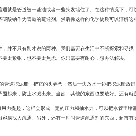
疏通就是管道被一些油或者一些头发堵住了。在这种情况下，可
些碳酸钠作为管道的疏通剂。然后像这样的化学物质可以溶解这
种，并不只有刚才说的两种。我们需要在生活中不断探索和寻找
不要太紧张，也不要太焦虑。你只需要有耐心，想办法解决。
2米的管道挖泥船，把它的头弄弯，然后一边放水一边把挖泥船放
子围起来，防止水溅出来。当然，其他的东西也要放好。还有就
，再用力提起，这样会形成一定的压力和抽水力，可以把水管里堵
很容易找人疏通。另外，还有一种叫管道疏通剂的东西，超市有