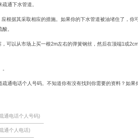
来疏通下水管道。
的，应根据其采取相应的措施。如果你的下水管道被油堵住了，你
硫酸。
塞，可以从市场上买一根2m左右的弹簧钢丝，然后在顶端1或2cm
》。
道疏通电话个人号码。不知道你有没有找到你需要的资料？如果
疏通电话个人号码)
疏通个人电话)