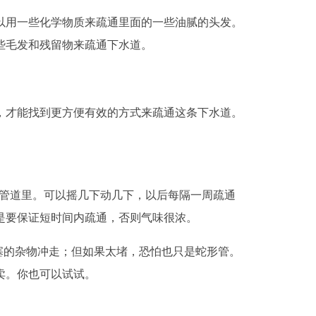
以用一些化学物质来疏通里面的一些油腻的头发。
些毛发和残留物来疏通下水道。
，才能找到更方便有效的方式来疏通这条下水道。
进管道里。可以摇几下动几下，以后每隔一周疏通
是要保证短时间内疏通，否则气味很浓。
塞的杂物冲走；但如果太堵，恐怕也只是蛇形管。
卖。你也可以试试。