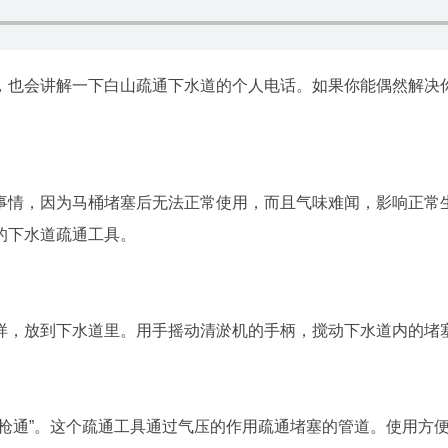
，也会讲解一下白山疏通下水道的个人电话。如果你能偶然解决
事情，因为马桶堵塞后无法正常使用，而且气味难闻，影响正常
的下水道疏通工具。
样，放到下水道里。用手摇动清淤机的手柄，搅动下水道内的堵
一枪通”。这个疏通工具通过气压的作用疏通堵塞的管道。使用方