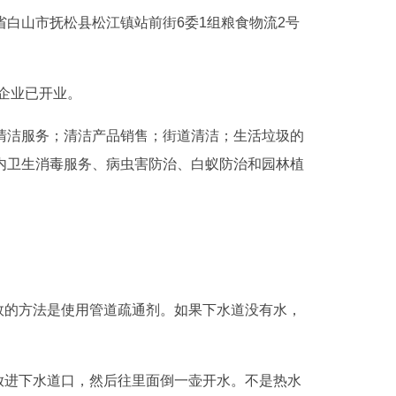
省白山市抚松县松江镇站前街6委1组粮食物流2号
该企业已开业。
清洁服务；清洁产品销售；街道清洁；生活垃圾的
内卫生消毒服务、病虫害防治、白蚁防治和园林植
效的方法是使用管道疏通剂。如果下水道没有水，
放进下水道口，然后往里面倒一壶开水。不是热水