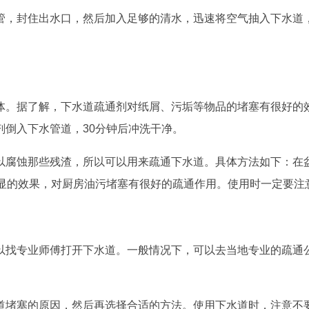
管，封住出水口，然后加入足够的清水，迅速将空气抽入下水道
体。据了解，下水道疏通剂对纸屑、污垢等物品的堵塞有很好的
剂倒入下水管道，30分钟后冲洗干净。
以腐蚀那些残渣，所以可以用来疏通下水道。具体方法如下：在
明显的效果，对厨房油污堵塞有很好的疏通作用。使用时一定要注
以找专业师傅打开下水道。一般情况下，可以去当地专业的疏通公
道堵塞的原因，然后再选择合适的方法。使用下水道时，注意不