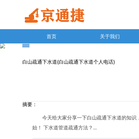
首页
关于我们
白山疏通下水道(白山疏通下水道个人电话)
摘要：
今天给大家分享一下白山疏通下水道的知识
始！ 下水道管道疏通方法？...